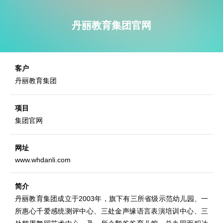
丹丽教育集团官网
客户
丹丽教育集团
项目
集团官网
网址
www.whdanli.com
简介
丹丽教育集团成立于2003年，旗下有三所省级示范幼儿园、一
所惠心千爱感统测评中心、三处金声缘语言表演培训中心、三