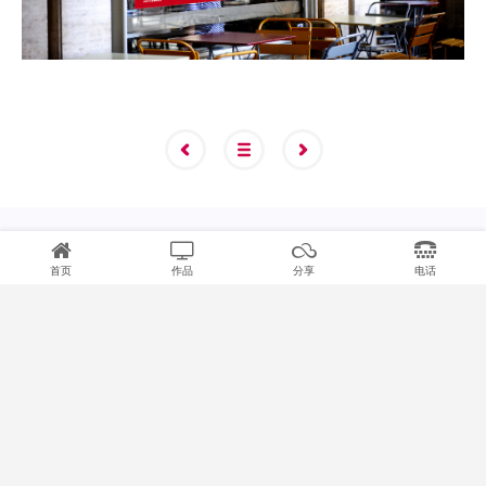
首页
作品
分享
电话
展厅设计
展厅设计
丰荟集团展厅设计
城投·琥珀湖畔展厅设计