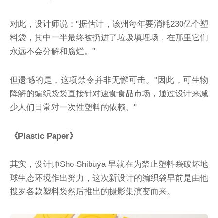
对此，设计师说："据估计，该州每年要消耗230亿个塑
料袋，其中一半最终被扔进了垃圾填埋场，在那里它们
永远不会分解和腐烂。"
但遗憾的是，这项禁令并非无懈可击。"因此，可生物
降解的编织袋袋直接针对速食食品市场，通过设计来减
少人们日常对一次性塑料的依赖。"
《Plastic Paper》
其实，设计师Sho Shibuya 早就在为禁止塑料袋破坏地
球生态环境作出努力，这次新设计的编织袋早前是由他
搜罗各款塑料袋然后推出的摄影集演变而来。