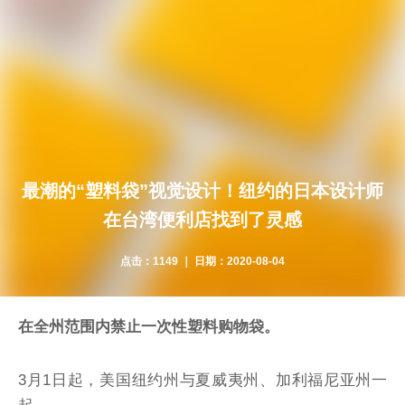
最潮的“塑料袋”视觉设计！纽约的日本设计师
在台湾便利店找到了灵感
点击：
1149 ｜ 日期：
2020-08-04
在全州范围内禁止一次性塑料购物袋。
3月1日起，美国纽约州与夏威夷州、加利福尼亚州一