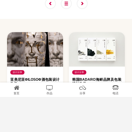
设计分享
设计分享
亚美尼亚ΦILOSOΦ酒包装设计
韩国BADARO海鲜品牌及包装
欣赏
设计欣赏
首页
作品
分享
电话